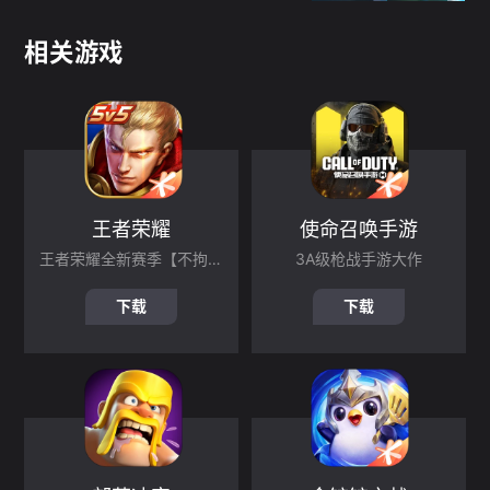
相关游戏
王者荣耀
使命召唤手游
王者荣耀全新赛季【不拘命格】现已上线！孙悟空命格【心魔六耳】登场 ，命，不拘一格
3A级枪战手游大作
下载
下载