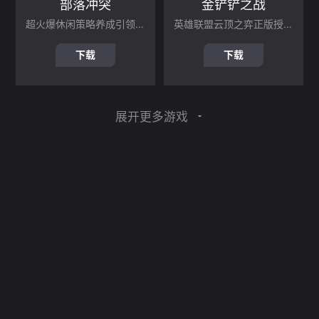
部落冲突
金铲铲之战
超火爆休闲策略养成引领手游
英雄联盟云顶之弈正版授权手游
下载
下载
展开更多游戏