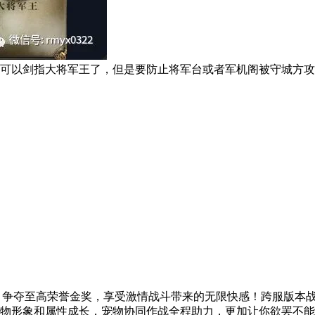
可以剑指大将军王了，但是要防止将军台或者军机阁被守城方攻
K，争夺至高荣誉金奖，享受激情战斗带来的无限快感！跨服版本
物形象和属性成长，宠物协同作战全程助力，更加让你欲罢不能