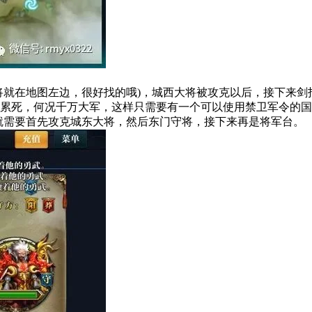
将就在地图左边，很好找的哦)，城西大将被攻克以后，接下来剑
都累死，何况千万大军，这样只需要有一个可以使用禁卫军令的
就需要首先攻克城东大将，然后东门守将，接下来再是将军台。