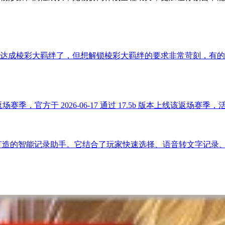
达成棱彩大羁绊了，但想解锁棱彩大羁绊的要求非常苛刻，有的
官方于 2026-06-17 通过 17.5b 版本上线该返场赛季，活
打造的智能记录助手。它结合了玩家快速选择、语音转文字记录、