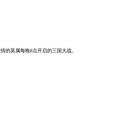
激情的莫属每晚8点开启的三国大战。