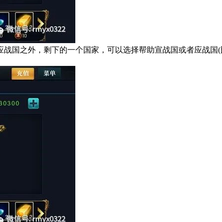
和应战国之外，剩下的一个国家，可以选择帮助宣战国或者应战国