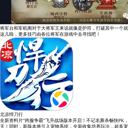
将军台和军机阁对于大将军王来说就像是护符，打破其中一个就
这儿啦，更多技巧由各位将军在游戏中去寻找吧！
北凉悍刀行
全新资料片“跨服争霸”飞升战场版本开启！不记名厮杀畅快P
天！同时，新版本将引入宠物系统，全新收集培养玩法，超多宠