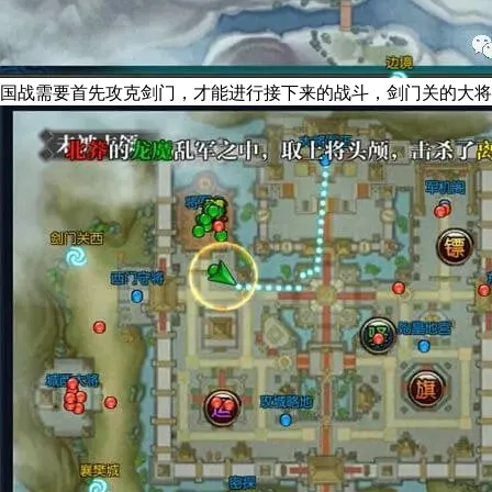
国战需要首先攻克剑门，才能进行接下来的战斗，剑门关的大将