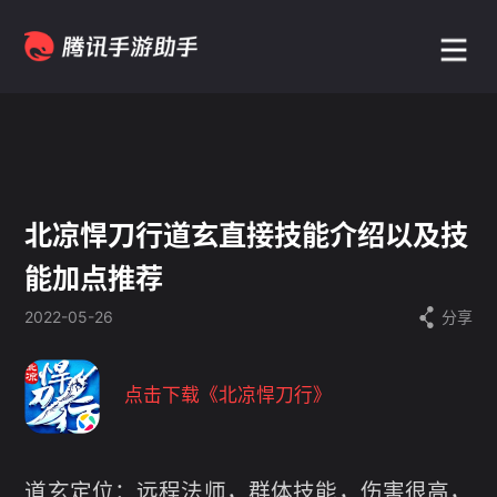
北凉悍刀行道玄直接技能介绍以及技
能加点推荐
2022-05-26
分享
点击下载
《
北凉悍刀行
》
道玄定位：远程法师，群体技能，伤害很高，