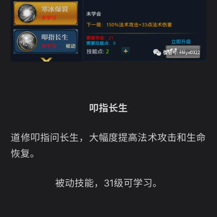
叩指长生
道修叩指问长生，大幅度提高法术攻击和生命
恢复。
被动技能，31级可学习。