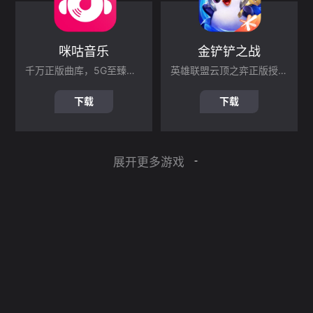
咪咕音乐
金铲铲之战
千万正版曲库，5G至臻音质
英雄联盟云顶之弈正版授权手游
下载
下载
展开更多游戏