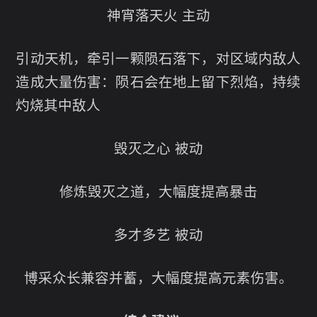
神宵落天火 主动
引动天机，牵引一颗陨石落下，对区域内敌人
造成大量伤害：陨石会在地上留下烈焰，持续
灼烧其中敌人
毁灭之心 被动
修炼毁灭之道，大幅度提高暴击
多才多艺 被动
博采众长兼容并蓄，大幅度提高元素伤害。