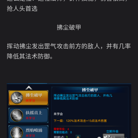
抢人头首选
拂尘破甲
挥动拂尘发出罡气攻击前方的敌人，并有几率
降低其法术防御。