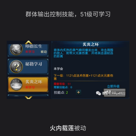
群体输出控制技能，51级可学习
火内载莲
被动