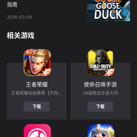
指南
2026-03-09
相关游戏
王者荣耀
使命召唤手游
王者荣耀全新赛季【不拘命格】现已上线！孙悟空命格【心魔六耳】登场 ，命，不拘一格
3A级枪战手游大作
下载
下载