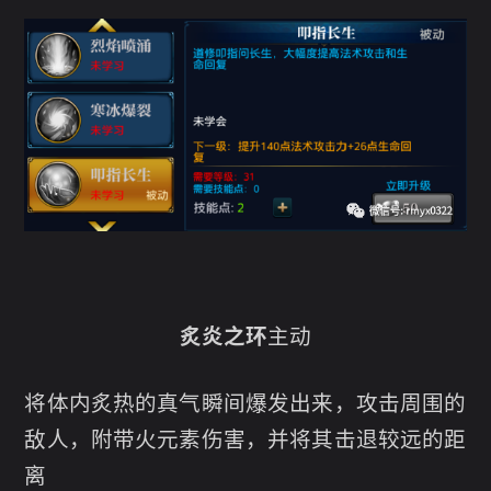
炙炎之环
主动
将体内炙热的真气瞬间爆发出来，攻击周围的
敌人，附带火元素伤害，并将其击退较远的距
离