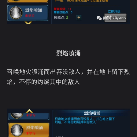
烈焰喷涌
召唤地火喷涌而出吞没敌人，并在地上留下烈
焰，不停的灼烧其中的敌人