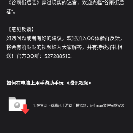
《谷雨街后巷》穿过现实的迷宫，欢迎光临“谷雨街后
巷”。

【意见反馈】

如遇问题或者有好的建议，欢迎加入QQ体验群反馈，
将会有萌哒哒的视频妹为大家解答，并有持续好礼相
如何在电脑上用手游助手玩 《腾讯视频》
1
.
在官网下载腾讯手游助手模拟器，运行exe文件完成安装